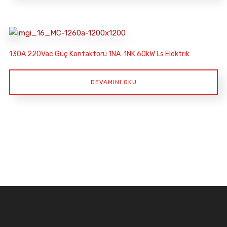
130A 220Vac Güç Kontaktörü 1NA-1NK 60kW Ls Elektrik
DEVAMINI OKU