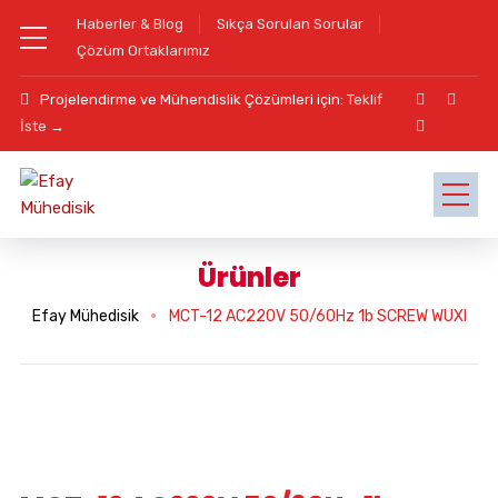
Haberler & Blog
Sıkça Sorulan Sorular
Çözüm Ortaklarımız
Projelendirme ve Mühendislik Çözümleri için:
Teklif
İste →
Ürünler
Efay Mühedisik
MCT-12 AC220V 50/60Hz 1b SCREW WUXI