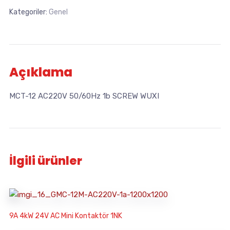
Kategoriler:
Genel
Açıklama
MCT-12 AC220V 50/60Hz 1b SCREW WUXI
İlgili ürünler
9A 4kW 24V AC Mini Kontaktör 1NK