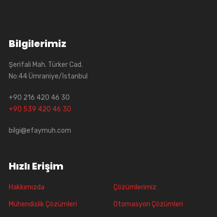
Bilgilerimiz
Şerifali Mah. Türker Cad.
No:44 Ümraniye/İstanbul
+90 216 420 46 30
+90 539 420 46 30
bilgi@efaymuh.com
Hızlı Erişim
Hakkımızda
Çözümlerimiz
Mühendislik Çözümleri
Otomasyon Çözümleri