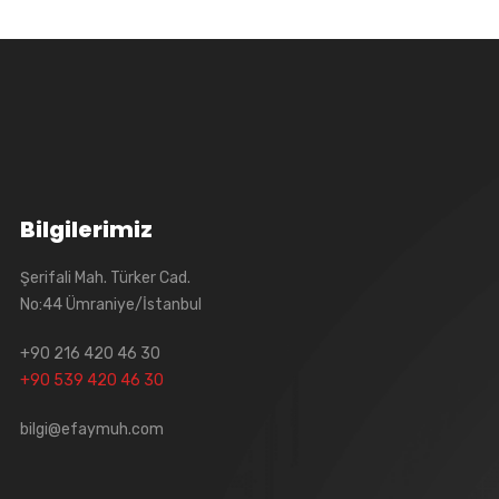
Bilgilerimiz
Şerifali Mah. Türker Cad.
No:44 Ümraniye/İstanbul
+90 216 420 46 30
+90 539 420 46 30
bilgi@efaymuh.com