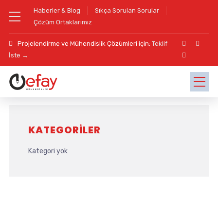
Haberler & Blog
Sıkça Sorulan Sorular
Çözüm Ortaklarımız
Projelendirme ve Mühendislik Çözümleri için:
Teklif
İste →
KATEGORILER
Kategori yok