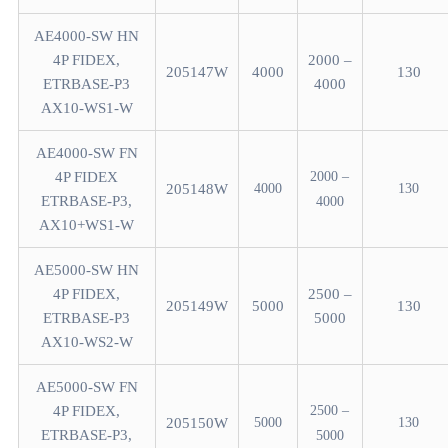
AE4000-SW HN
4P FIDEX,
2000 –
205147W
4000
130
ETRBASE-P3
4000
AX10-WS1-W
AE4000-SW FN
4P FIDEX
2000 –
205148W
4000
130
ETRBASE-P3,
4000
AX10+WS1-W
AE5000-SW HN
4P FIDEX,
2500 –
205149W
5000
130
ETRBASE-P3
5000
AX10-WS2-W
AE5000-SW FN
4P FIDEX,
2500 –
205150W
5000
130
ETRBASE-P3,
5000