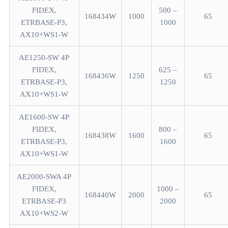
FIDEX,
500 –
168434W
1000
65
ETRBASE-P3,
1000
AX10+WS1-W
AE1250-SW 4P
FIDEX,
625 –
168436W
1250
65
ETRBASE-P3,
1250
AX10+WS1-W
AE1600-SW 4P
FIDEX,
800 –
168438W
1600
65
ETRBASE-P3,
1600
AX10+WS1-W
AE2000-SWA 4P
FIDEX,
1000 –
168440W
2000
65
ETRBASE-P3
2000
AX10+WS2-W