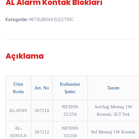
AL Alarm Kontak Blokları
Kategoriler:
MİTSUBİSHİ ELECTRİC
Açıklama
Ürün
Kullanılan
Art. No
Tanım
Kodu
Şalter
NF/DSN
Sol/Sağ Montaj 1W
AL-05SV
267210
32/250
Kontak; SLT Yok
AL-
NF/DSN
267212
Sol Montaj 1W Kontak
05SVLS
32/250