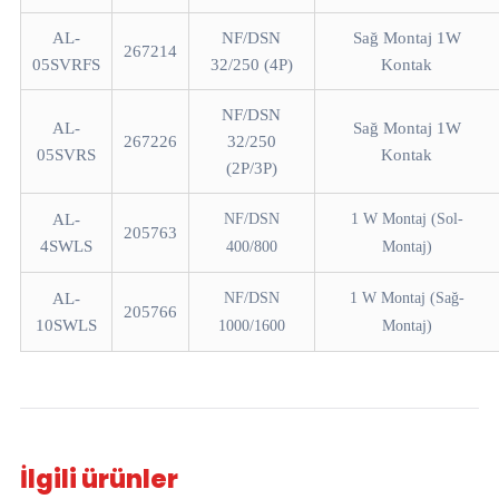
AL-
NF/DSN
Sağ Montaj 1W
267214
05SVRFS
32/250 (4P)
Kontak
NF/DSN
AL-
Sağ Montaj 1W
267226
32/250
05SVRS
Kontak
(2P/3P)
AL-
NF/DSN
1 W Montaj (Sol-
205763
4SWLS
400/800
Montaj)
AL-
NF/DSN
1 W Montaj (Sağ-
205766
10SWLS
1000/1600
Montaj)
İlgili ürünler