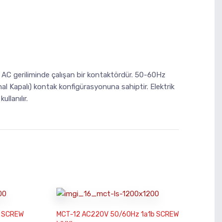
C geriliminde çalışan bir kontaktördür. 50-60Hz
al Kapalı) kontak konfigürasyonuna sahiptir. Elektrik
llanılır.
b SCREW
MCT-12 AC220V 50/60Hz 1a1b SCREW