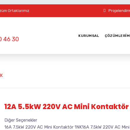
züm Ortaklarımız
Projelendir
KURUMSAL
ÇÖZÜMLERIM
0 46 30
NK
12A 5.5kW 220V AC Mini Kontaktör
Diğer Seçenekler
16A 7.5kW 220V AC Mini Kontaktör 1NK16A 7.5kW 220V AC Mini