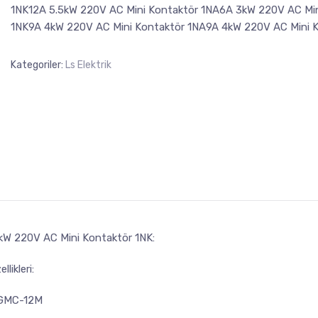
1NK12A 5.5kW 220V AC Mini Kontaktör 1NA6A 3kW 220V AC Min
1NK9A 4kW 220V AC Mini Kontaktör 1NA9A 4kW 220V AC Mini K
Kategoriler:
Ls Elektrik
kW 220V AC Mini Kontaktör 1NK:
likleri:
 GMC-12M