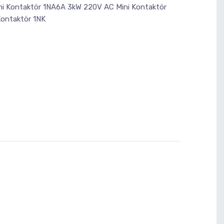
i Kontaktör 1NA6A 3kW 220V AC Mini Kontaktör
ontaktör 1NK