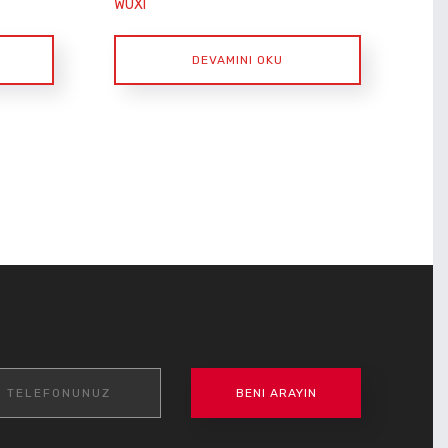
WUXI
DEVAMINI OKU