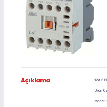
Açıklama
12A 5.5
Ürün Özel
Model: